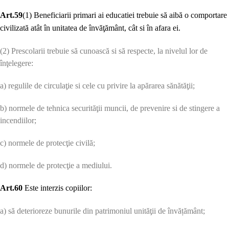
Art.59
(1) Beneficiarii primari ai educatiei trebuie să aibă o comportare
civilizată atât în unitatea de învăţământ, cât si în afara ei.
(2) Prescolarii trebuie să cunoască si să respecte, la nivelul lor de
înţelegere:
a) regulile de circulaţie si cele cu privire la apărarea sănătăţii;
b) normele de tehnica securităţii muncii, de prevenire si de stingere a
incendiilor;
c) normele de protecţie civilă;
d) normele de protecţie a mediului.
Art.60
Este interzis copiilor:
a) să deterioreze bunurile din patrimoniul unităţii de învățământ;