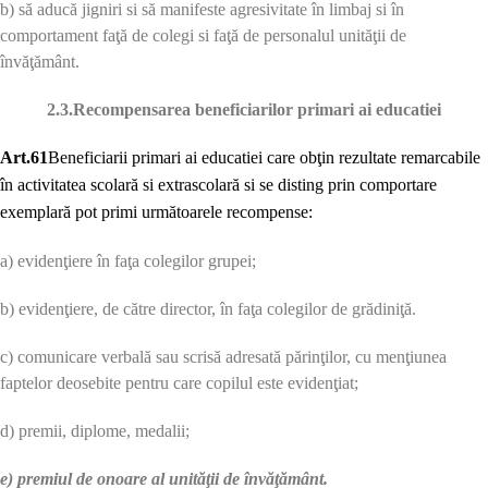
b) să aducă jigniri si să manifeste agresivitate în limbaj si în
comportament faţă de colegi si faţă de personalul unităţii de
învăţământ.
2.3.Recompensarea beneficiarilor primari ai educatiei
Art.61
Beneficiarii primari ai educatiei care obţin rezultate remarcabile
în activitatea scolară si extrascolară si se disting prin comportare
exemplară pot primi următoarele recompense:
a) evidenţiere în faţa colegilor grupei;
b) evidenţiere, de către director, în faţa colegilor de grădiniţă.
c) comunicare verbală sau scrisă adresată părinţilor, cu menţiunea
faptelor deosebite pentru care copilul este evidenţiat;
d) premii, diplome, medalii;
e) premiul de onoare al unităţii de învăţământ.