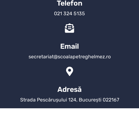
Telefon
021 324 5135
Email
secretariat@scoalapetreghelmez.ro
Adresă
Strada Pescărușului 124, București 022167