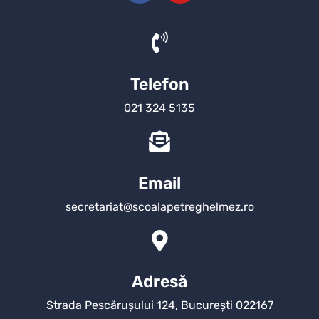
Telefon
021 324 5135
Email
secretariat@scoalapetreghelmez.ro
Adresă
Strada Pescărușului 124, București 022167