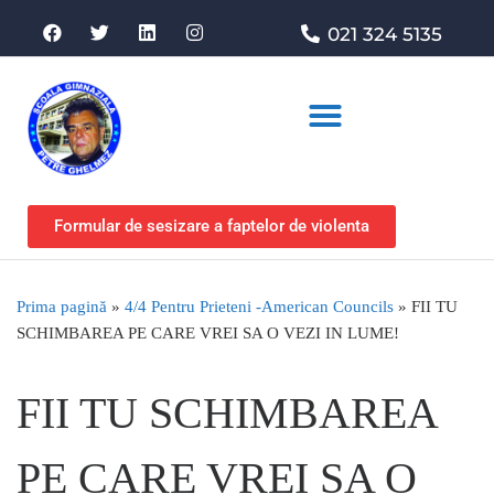
021 324 5135
Asociația de sprijin
Formular de sesizare a faptelor de violenta
Prima pagină
»
4/4 Pentru Prieteni -American Councils
»
FII TU
SCHIMBAREA PE CARE VREI SA O VEZI IN LUME!
FII TU SCHIMBAREA
PE CARE VREI SA O