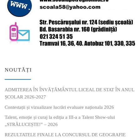
NOUTĂȚI
ADMITEREA ÎN ÎNVĂȚĂMÂNTUL LICEAL DE STAT ÎN ANUL
ȘCOLAR 2026-2027
Contestații și vizualizare lucrări evaluare naționala 2026
Talent, emoție și curaj la ediția a III-a a Talent Show-ului
„STRĂLUCEȘTE!” – 2026
REZULTATELE FINALE LA CONCURSUL DE GEOGRAFIE