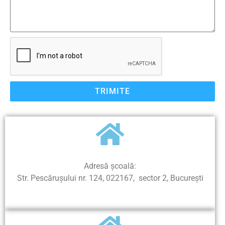
TRIMITE
Adresă şcoală:
Str. Pescăruşului nr. 124, 022167, sector 2, Bucureşti