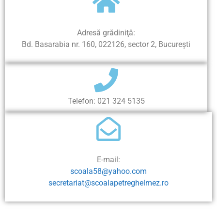
Adresă grădiniţă:
Bd. Basarabia nr. 160, 022126, sector 2, Bucureşti
Telefon: 021 324 5135
E-mail:
scoala58@yahoo.com
secretariat@scoalapetreghelmez.ro