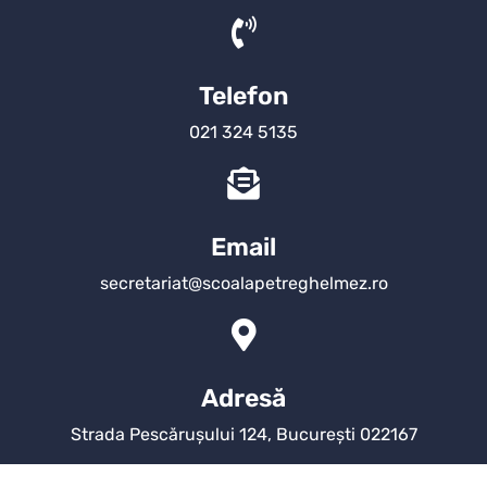
Telefon
021 324 5135
Email
secretariat@scoalapetreghelmez.ro
Adresă
Strada Pescărușului 124, București 022167