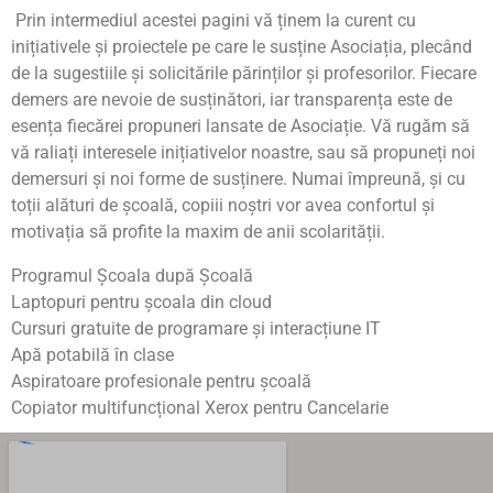
Prin intermediul acestei pagini vă ținem la curent cu
inițiativele și proiectele pe care le susține Asociația, plecând
de la sugestiile și solicitările părinților și profesorilor. Fiecare
demers are nevoie de susținători, iar transparența este de
esența fiecărei propuneri lansate de Asociație. Vă rugăm să
vă raliați interesele inițiativelor noastre, sau să propuneți noi
demersuri și noi forme de susținere. Numai împreună, și cu
toții alături de școală, copiii noștri vor avea confortul și
motivația să profite la maxim de anii scolarității.
Programul Școala după Școală
Laptopuri pentru școala din cloud
Cursuri gratuite de programare și interacțiune IT
Apă potabilă în clase
Aspiratoare profesionale pentru școală
Copiator multifuncțional Xerox pentru Cancelarie