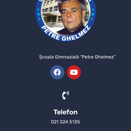
Şcoala Gimnazială “Petre Ghelmez”
Telefon
021 324 5135