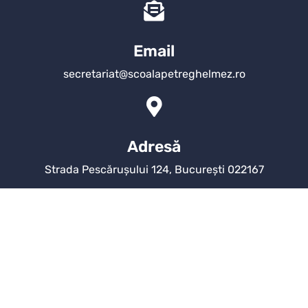
Email
secretariat@scoalapetreghelmez.ro
Adresă
Strada Pescărușului 124, București 022167