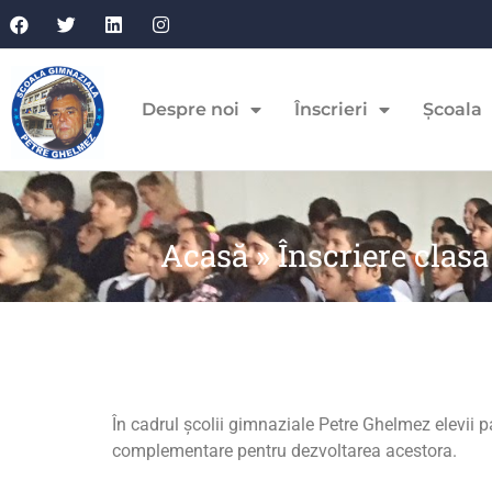
Despre noi
Înscrieri
Școala
Acasă
»
Înscriere clas
În cadrul școlii gimnaziale Petre Ghelmez elevii par
complementare pentru dezvoltarea acestora.