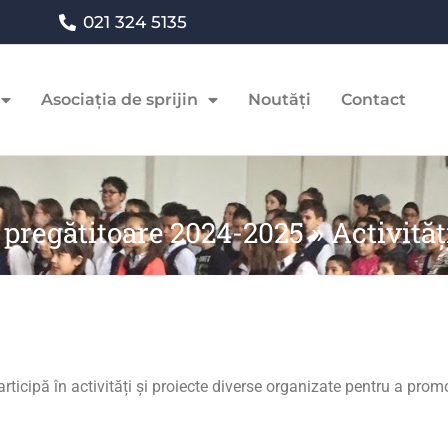
021 324 5135
Asociația de sprijin
Noutăți
Contact
a pregătitoare 2024-2025
»
Activităț
ticipă în activități și proiecte diverse organizate pentru a promova