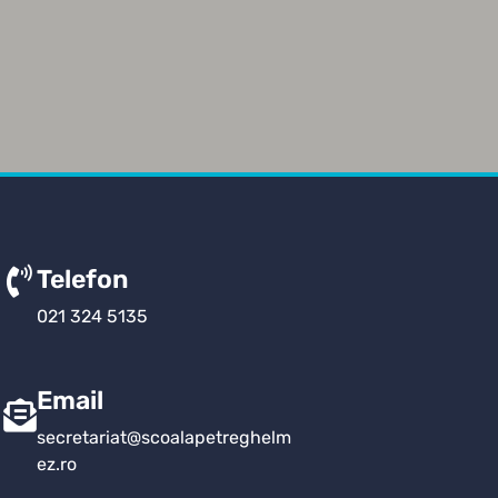
Telefon
021 324 5135
Email
secretariat@scoalapetreghelm
ez.ro