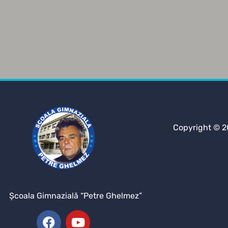
Copyright © 2
Şcoala Gimnazială “Petre Ghelmez”