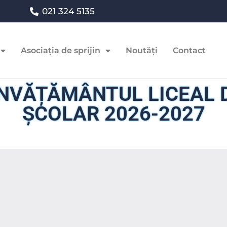
021 324 5135
Asociația de sprijin
Noutăți
Contact
ÎNVĂȚĂMÂNTUL LICEAL D
ȘCOLAR 2026-2027