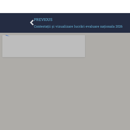
PREVIOUS
Contestații și vizualizare lucrări evaluare naționala 2026