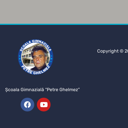
Copyright © 2
Şcoala Gimnazială “Petre Ghelmez”