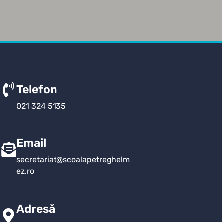
Telefon
021 324 5135
Email
secretariat@scoalapetreghelm
ez.ro
Adresă