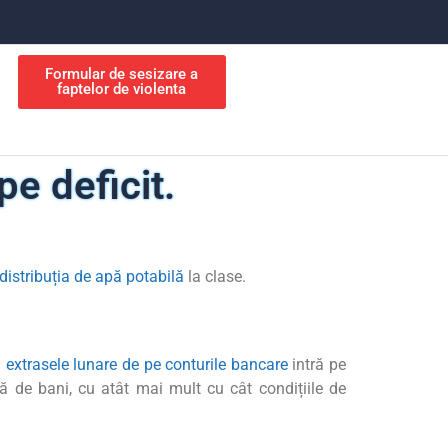
Formular de sesizare a
faptelor de violenta
pe deficit.
distribuția de apă potabilă
la clase.
u
extrasele lunare de pe conturile bancare
intră pe
ipsă de bani, cu atât mai mult cu cât condițiile de