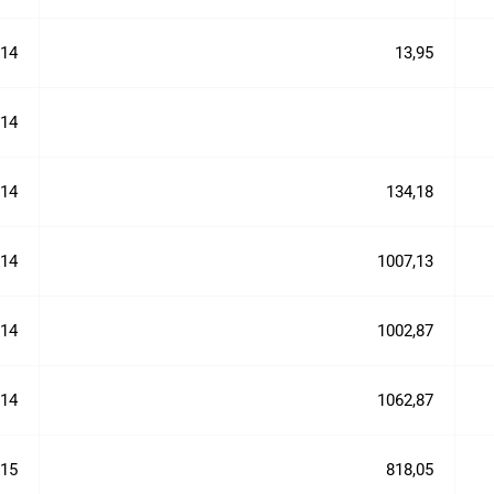
014
13,95
014
014
134,18
014
1007,13
014
1002,87
014
1062,87
015
818,05