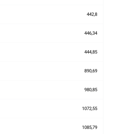
442,8
446,34
444,85
890,69
980,85
1072,55
1085,79