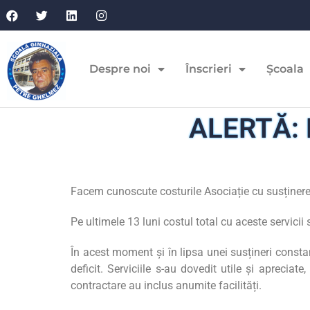
Despre noi
Înscrieri
Școala
ALERTĂ: Fo
Facem cunoscute costurile Asociație cu susținer
Pe ultimele 13 luni costul total cu aceste servicii 
În acest moment și în lipsa unei susțineri consta
deficit. Serviciile s-au dovedit utile și apreciat
contractare au inclus anumite facilități.