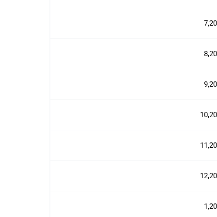
7,2
8,2
9,2
10,2
11,2
12,2
1,2