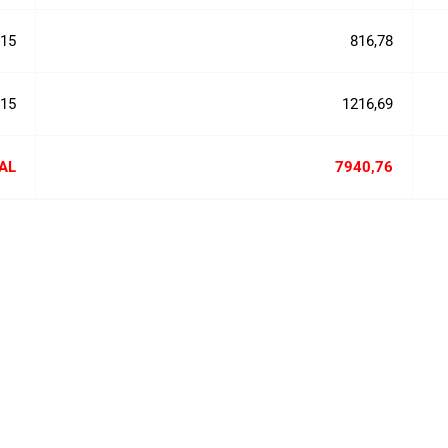
015
816,78
015
1216,69
AL
7940,76