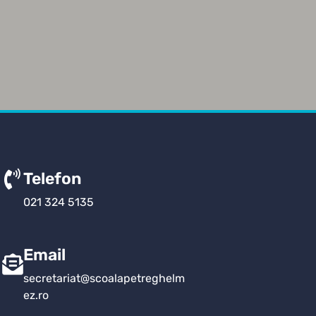
Telefon
021 324 5135
Email
secretariat@scoalapetreghelm
ez.ro