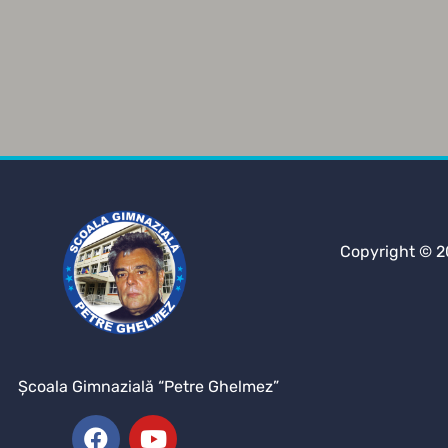
Copyright © 2
Şcoala Gimnazială “Petre Ghelmez”