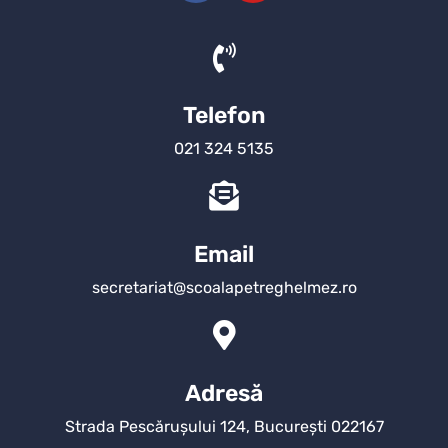
Telefon
021 324 5135
Email
secretariat@scoalapetreghelmez.ro
Adresă
Strada Pescărușului 124, București 022167