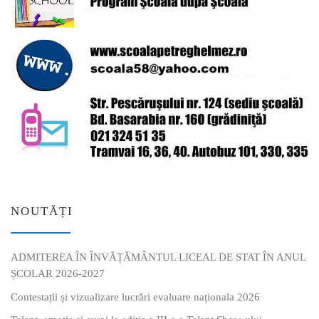
NOUTĂȚI
ADMITEREA ÎN ÎNVĂȚĂMÂNTUL LICEAL DE STAT ÎN ANUL
ȘCOLAR 2026-2027
Contestații și vizualizare lucrări evaluare naționala 2026