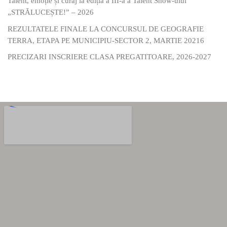
Talent, emoție și curaj la ediția a III-a a Talent Show-ului
„STRĂLUCEȘTE!” – 2026
REZULTATELE FINALE LA CONCURSUL DE GEOGRAFIE
TERRA, ETAPA PE MUNICIPIU-SECTOR 2, MARTIE 20216
PRECIZARI INSCRIERE CLASA PREGATITOARE, 2026-2027