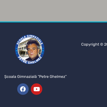
Copyright © 2
Şcoala Gimnazială “Petre Ghelmez”