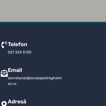
Telefon
021 324 5135
Email
secretariat@scoalapetreghelm
ez.ro
Adresă