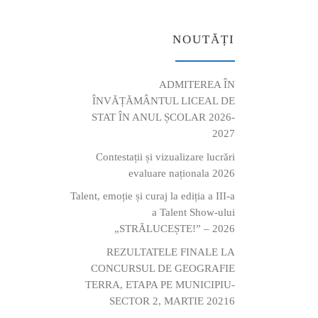
NOUTĂȚI
ADMITEREA ÎN
ÎNVĂȚĂMÂNTUL LICEAL DE
STAT ÎN ANUL ȘCOLAR 2026-
2027
Contestații și vizualizare lucrări
evaluare naționala 2026
Talent, emoție și curaj la ediția a III-a
a Talent Show-ului
„STRĂLUCEȘTE!” – 2026
REZULTATELE FINALE LA
CONCURSUL DE GEOGRAFIE
TERRA, ETAPA PE MUNICIPIU-
SECTOR 2, MARTIE 20216