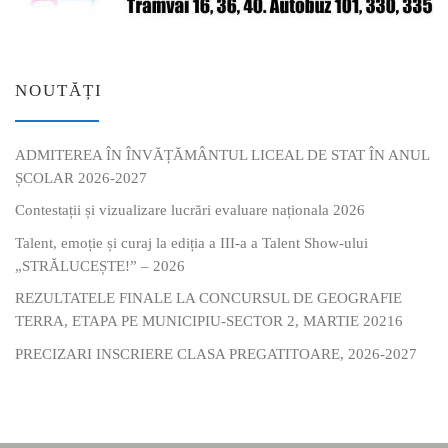
NOUTĂȚI
ADMITEREA ÎN ÎNVĂȚĂMÂNTUL LICEAL DE STAT ÎN ANUL
ȘCOLAR 2026-2027
Contestații și vizualizare lucrări evaluare naționala 2026
Talent, emoție și curaj la ediția a III-a a Talent Show-ului
„STRĂLUCEȘTE!” – 2026
REZULTATELE FINALE LA CONCURSUL DE GEOGRAFIE
TERRA, ETAPA PE MUNICIPIU-SECTOR 2, MARTIE 20216
PRECIZARI INSCRIERE CLASA PREGATITOARE, 2026-2027