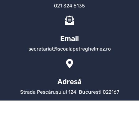
021 324 5135
Email
secretariat@scoalapetreghelmez.ro
Adresă
Strada Pescărușului 124, București 022167