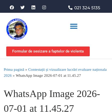
021 324 5135
Asociația de sprijin
Formular de sesizare a faptelor de violenta
Prima pagină
»
Contestații și vizualizare lucrări evaluare naționala
2026
»
WhatsApp Image 2026-07-01 at 11.45.27
WhatsApp Image 2026-
07-01 at 11.45.27