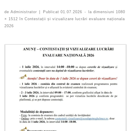
de
Administrator
|
Publicat
01.07.2026
-
la dimensiuni
1080
× 1512
în
Contestații și vizualizare lucrări evaluare naționala
2026
Navigare în imagini