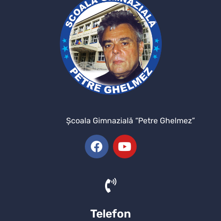
Şcoala Gimnazială “Petre Ghelmez”
Telefon