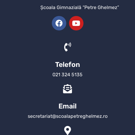
Şcoala Gimnazială “Petre Ghelmez”
Telefon
021 324 5135
Email
secretariat@scoalapetreghelmez.ro