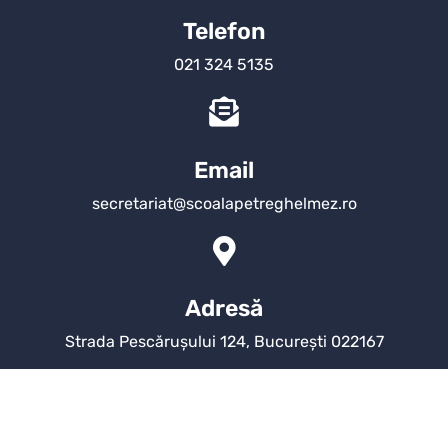
Telefon
021 324 5135
Email
secretariat@scoalapetreghelmez.ro
Adresă
Strada Pescărușului 124, București 022167