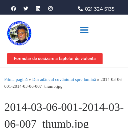
021 324 5135
Asociația de sprijin
Formular de sesizare a faptelor de violenta
Prima pagină
»
Din adâncul cuvântului spre lumină
»
2014-03-06-
001-2014-03-06-007_thumb.jpg
2014-03-06-001-2014-03-
06-007_thumb.jpg