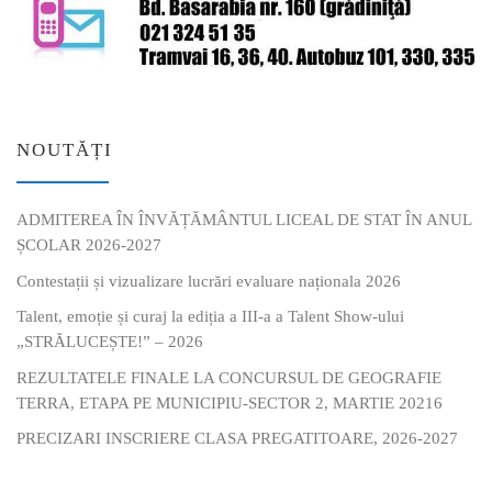
NOUTĂȚI
ADMITEREA ÎN ÎNVĂȚĂMÂNTUL LICEAL DE STAT ÎN ANUL
ȘCOLAR 2026-2027
Contestații și vizualizare lucrări evaluare naționala 2026
Talent, emoție și curaj la ediția a III-a a Talent Show-ului
„STRĂLUCEȘTE!” – 2026
REZULTATELE FINALE LA CONCURSUL DE GEOGRAFIE
TERRA, ETAPA PE MUNICIPIU-SECTOR 2, MARTIE 20216
PRECIZARI INSCRIERE CLASA PREGATITOARE, 2026-2027