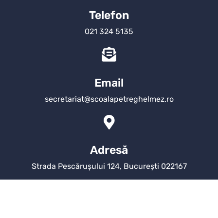
Telefon
021 324 5135
Email
secretariat@scoalapetreghelmez.ro
Adresă
Strada Pescărușului 124, București 022167