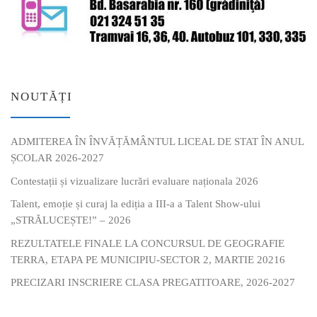
NOUTĂȚI
ADMITEREA ÎN ÎNVĂȚĂMÂNTUL LICEAL DE STAT ÎN ANUL
ȘCOLAR 2026-2027
Contestații și vizualizare lucrări evaluare naționala 2026
Talent, emoție și curaj la ediția a III-a a Talent Show-ului
„STRĂLUCEȘTE!” – 2026
REZULTATELE FINALE LA CONCURSUL DE GEOGRAFIE
TERRA, ETAPA PE MUNICIPIU-SECTOR 2, MARTIE 20216
PRECIZARI INSCRIERE CLASA PREGATITOARE, 2026-2027