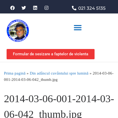
021 324 5135
Asociația de sprijin
Formular de sesizare a faptelor de violenta
Prima pagină
»
Din adâncul cuvântului spre lumină
»
2014-03-06-
001-2014-03-06-042_thumb.jpg
2014-03-06-001-2014-03-
06-042_thumb.jpg