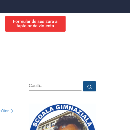
Formular de sesizare a
faptelor de violenta
ător