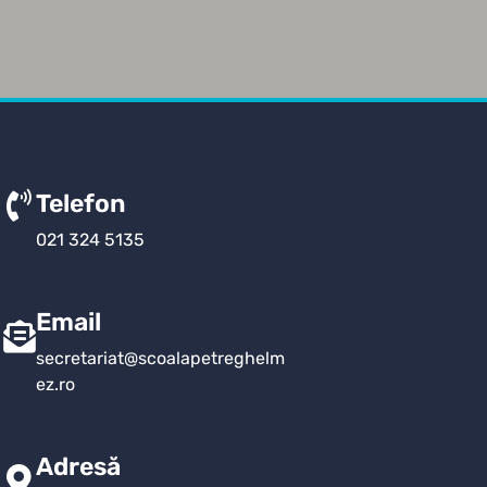
Telefon
021 324 5135
Email
secretariat@scoalapetreghelm
ez.ro
Adresă