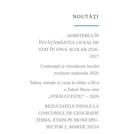
NOUTĂȚI
ADMITEREA ÎN
ÎNVĂȚĂMÂNTUL LICEAL DE
STAT ÎN ANUL ȘCOLAR 2026-
2027
Contestații și vizualizare lucrări
evaluare naționala 2026
Talent, emoție și curaj la ediția a III-a
a Talent Show-ului
„STRĂLUCEȘTE!” – 2026
REZULTATELE FINALE LA
CONCURSUL DE GEOGRAFIE
TERRA, ETAPA PE MUNICIPIU-
SECTOR 2, MARTIE 20216