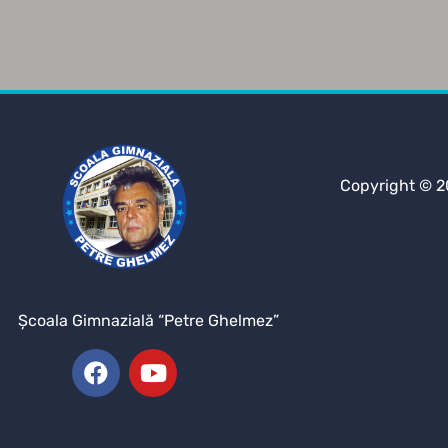
Copyright © 2
Şcoala Gimnazială “Petre Ghelmez”