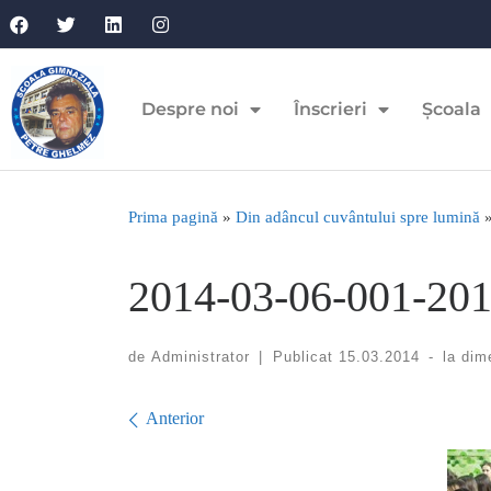
Despre noi
Înscrieri
Școala
Prima pagină
»
Din adâncul cuvântului spre lumină
2014-03-06-001-201
de
Administrator
|
Publicat
15.03.2014
-
la dim
Navigare în imagini
Anterior