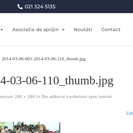
021 324 5135
Asociația de sprijin
Noutăți
Contact
»
2014-03-06-001-2014-03-06-110_thumb.jpg
4-03-06-110_thumb.jpg
ensiuni
244 × 184
în
Din adâncul cuvântului spre lumină
Urm