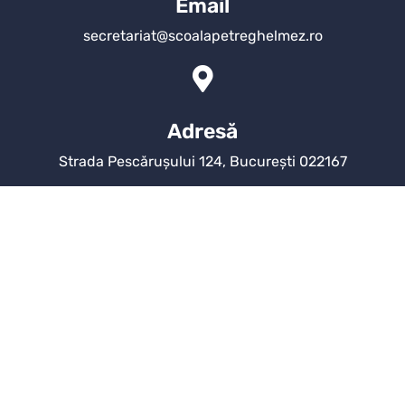
Email
secretariat@scoalapetreghelmez.ro
Adresă
Strada Pescărușului 124, București 022167