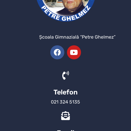
Şcoala Gimnazială “Petre Ghelmez”
Telefon
021 324 5135