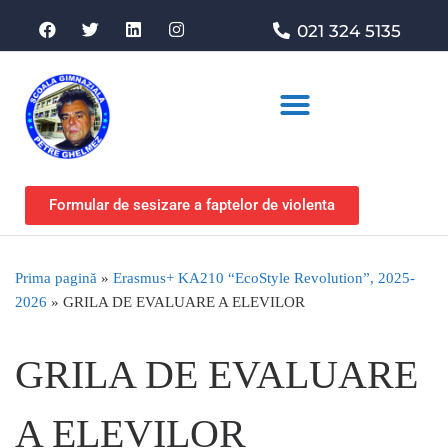
021 324 5135
Asociația de sprijin
Formular de sesizare a faptelor de violenta
Prima pagină
»
Erasmus+ KA210 “EcoStyle Revolution”, 2025-
2026
»
GRILA DE EVALUARE A ELEVILOR
GRILA DE EVALUARE
A ELEVILOR