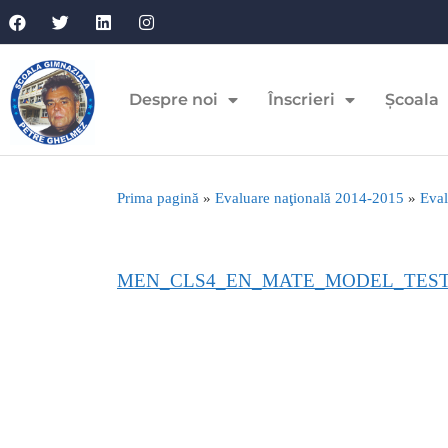
Despre noi
Înscrieri
Școala
Prima pagină
»
Evaluare naţională 2014-2015
»
Eval
MEN_CLS4_EN_MATE_MODEL_TEST