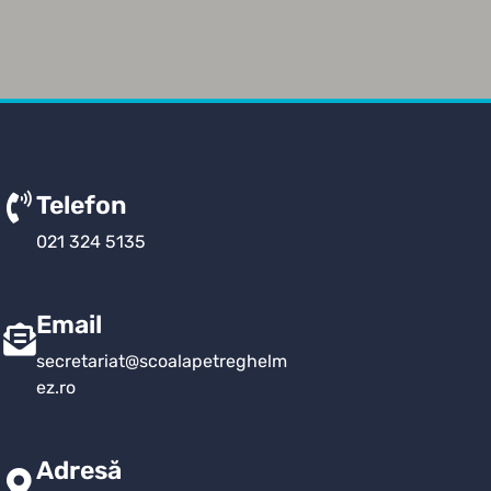
Telefon
021 324 5135
Email
secretariat@scoalapetreghelm
ez.ro
Adresă