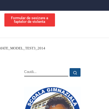
Formular de sesizare a
faptelor de violenta
MATE_MODEL_TEST3_2014