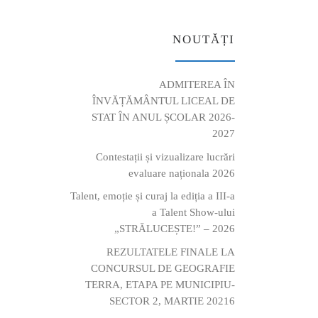
NOUTĂȚI
ADMITEREA ÎN
ÎNVĂȚĂMÂNTUL LICEAL DE
STAT ÎN ANUL ȘCOLAR 2026-
2027
Contestații și vizualizare lucrări
evaluare naționala 2026
Talent, emoție și curaj la ediția a III-a
a Talent Show-ului
„STRĂLUCEȘTE!” – 2026
REZULTATELE FINALE LA
CONCURSUL DE GEOGRAFIE
TERRA, ETAPA PE MUNICIPIU-
SECTOR 2, MARTIE 20216