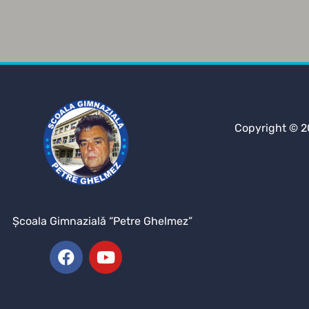
Copyright © 2
Şcoala Gimnazială “Petre Ghelmez”