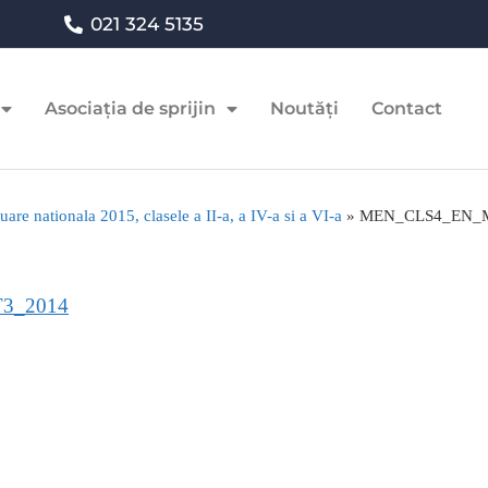
021 324 5135
Asociația de sprijin
Noutăți
Contact
uare nationala 2015, clasele a II-a, a IV-a si a VI-a
»
MEN_CLS4_EN_
3_2014