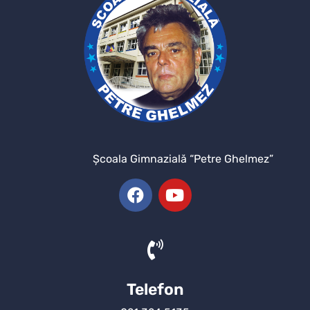
Şcoala Gimnazială “Petre Ghelmez”
Telefon