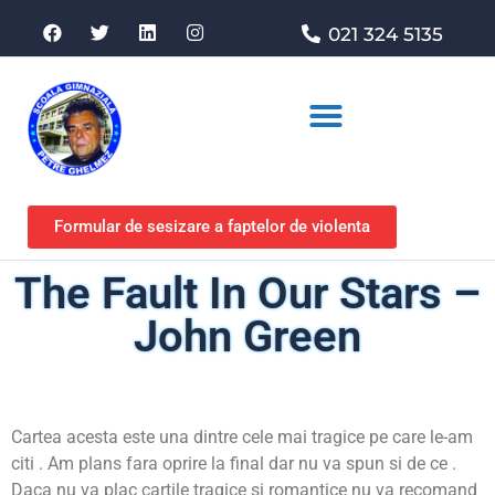
021 324 5135
Asociația de sprijin
Formular de sesizare a faptelor de violenta
The Fault In Our Stars –
John Green
Cartea acesta este una dintre cele mai tragice pe care le-am
citi . Am plans fara oprire la final dar nu va spun si de ce .
Daca nu va plac cartile tragice si romantice nu va recomand