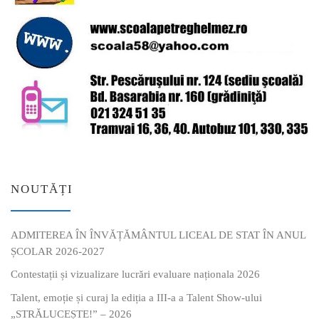
NOUTĂȚI
ADMITEREA ÎN ÎNVĂȚĂMÂNTUL LICEAL DE STAT ÎN ANUL
ȘCOLAR 2026-2027
Contestații și vizualizare lucrări evaluare naționala 2026
Talent, emoție și curaj la ediția a III-a a Talent Show-ului
„STRĂLUCEȘTE!” – 2026