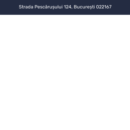
Strada Pescărușului 124, București 022167