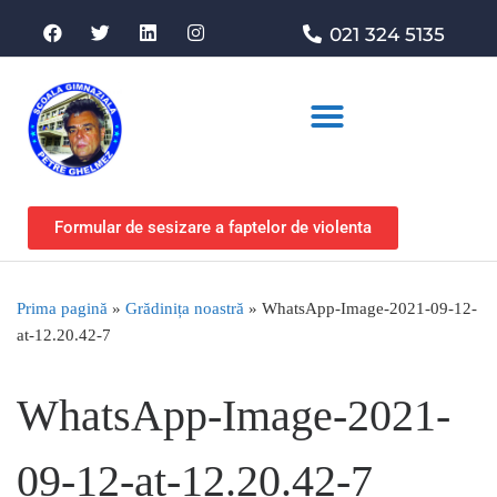
021 324 5135
Asociația de sprijin
Formular de sesizare a faptelor de violenta
Prima pagină
»
Grădinița noastră
»
WhatsApp-Image-2021-09-12-
at-12.20.42-7
WhatsApp-Image-2021-
09-12-at-12.20.42-7