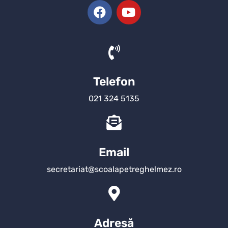
Telefon
021 324 5135
Email
secretariat@scoalapetreghelmez.ro
Adresă