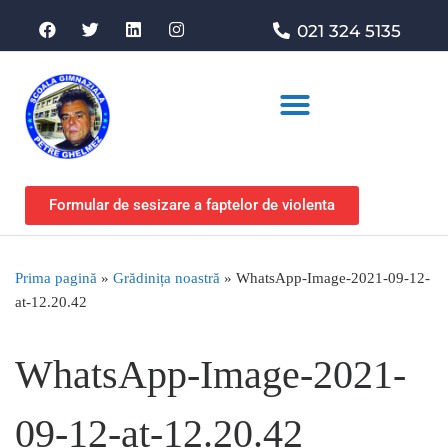
021 324 5135
Asociația de sprijin
Formular de sesizare a faptelor de violenta
Prima pagină
»
Grădinița noastră
»
WhatsApp-Image-2021-09-12-
at-12.20.42
WhatsApp-Image-2021-
09-12-at-12.20.42