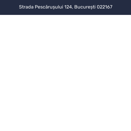
Strada Pescărușului 124, București 022167