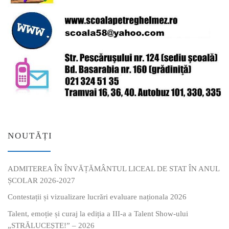
NOUTĂȚI
ADMITEREA ÎN ÎNVĂȚĂMÂNTUL LICEAL DE STAT ÎN ANUL
ȘCOLAR 2026-2027
Contestații și vizualizare lucrări evaluare naționala 2026
Talent, emoție și curaj la ediția a III-a a Talent Show-ului
„STRĂLUCEȘTE!” – 2026