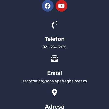
Telefon
021 324 5135
Email
secretariat@scoalapetreghelmez.ro
Adresă