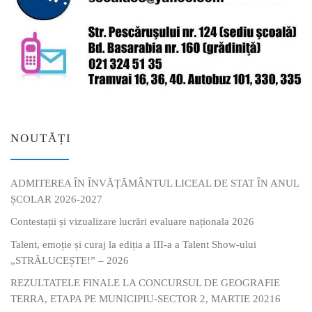
NOUTĂȚI
ADMITEREA ÎN ÎNVĂȚĂMÂNTUL LICEAL DE STAT ÎN ANUL
ȘCOLAR 2026-2027
Contestații și vizualizare lucrări evaluare naționala 2026
Talent, emoție și curaj la ediția a III-a a Talent Show-ului
„STRĂLUCEȘTE!” – 2026
REZULTATELE FINALE LA CONCURSUL DE GEOGRAFIE
TERRA, ETAPA PE MUNICIPIU-SECTOR 2, MARTIE 20216