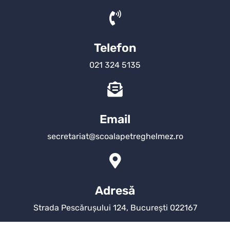
Telefon
021 324 5135
Email
secretariat@scoalapetreghelmez.ro
Adresă
Strada Pescărușului 124, București 022167