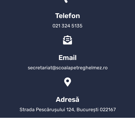
Telefon
021 324 5135
Email
secretariat@scoalapetreghelmez.ro
Adresă
Strada Pescărușului 124, București 022167