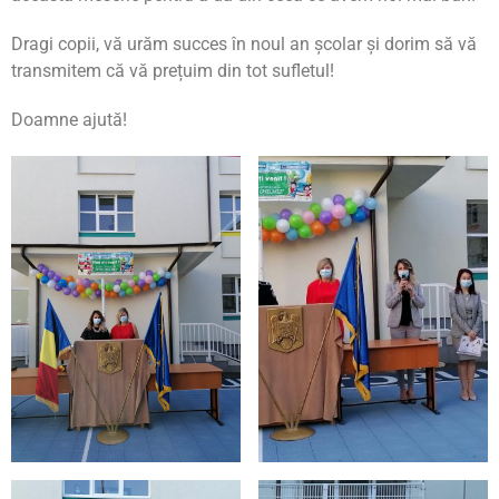
Dragi copii, vă urăm succes în noul an școlar și dorim să vă
transmitem că vă prețuim din tot sufletul!
Doamne ajută!