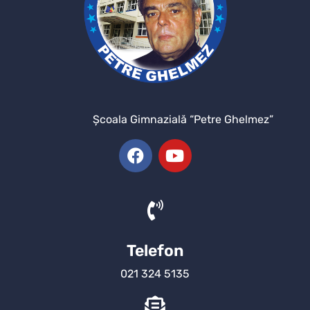
Şcoala Gimnazială “Petre Ghelmez”
Telefon
021 324 5135