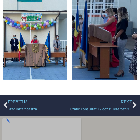
PREVIOUS
NEXT
Grădinița noastră
Grafic consultații / consiliere pentru părinți: 2021-2022