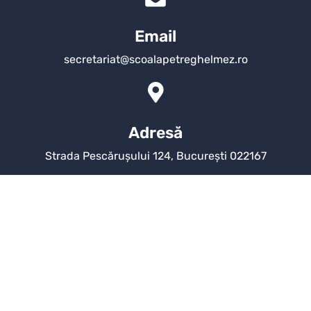
Email
secretariat@scoalapetreghelmez.ro
Adresă
Strada Pescărușului 124, București 022167