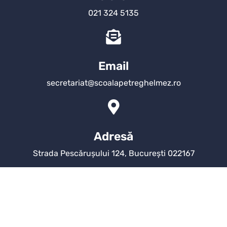
021 324 5135
Email
secretariat@scoalapetreghelmez.ro
Adresă
Strada Pescărușului 124, București 022167