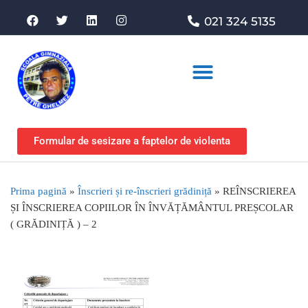
021 324 5135
Asociația de sprijin
Formular de sesizare a faptelor de violenta
Prima pagină
»
Înscrieri și re-înscrieri grădiniță
»
REÎNSCRIEREA
ȘI ÎNSCRIEREA COPIILOR ÎN ÎNVĂȚĂMÂNTUL PREȘCOLAR
( GRĂDINIȚĂ ) – 2