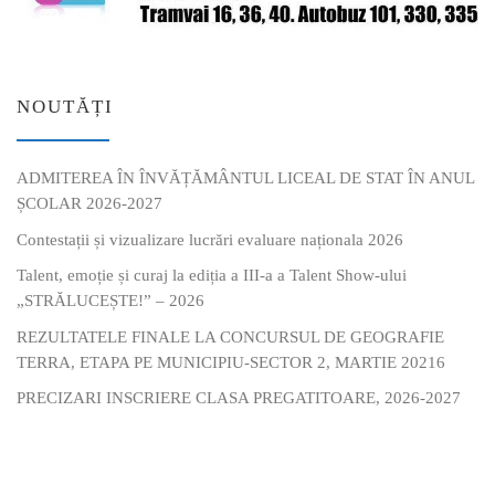
NOUTĂȚI
ADMITEREA ÎN ÎNVĂȚĂMÂNTUL LICEAL DE STAT ÎN ANUL
ȘCOLAR 2026-2027
Contestații și vizualizare lucrări evaluare naționala 2026
Talent, emoție și curaj la ediția a III-a a Talent Show-ului
„STRĂLUCEȘTE!” – 2026
REZULTATELE FINALE LA CONCURSUL DE GEOGRAFIE
TERRA, ETAPA PE MUNICIPIU-SECTOR 2, MARTIE 20216
PRECIZARI INSCRIERE CLASA PREGATITOARE, 2026-2027