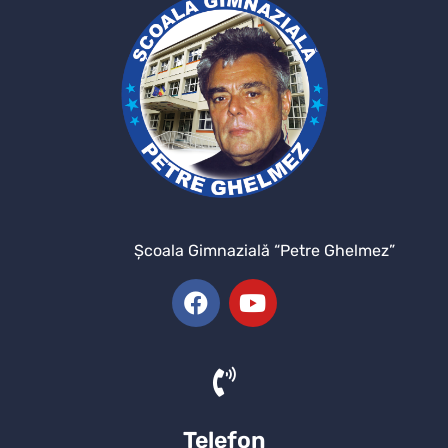
Şcoala Gimnazială “Petre Ghelmez”
Telefon