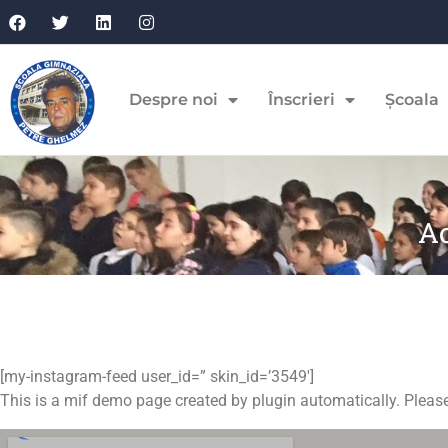
Despre noi
Înscrieri
Școala
A
[my-instagram-feed user_id=” skin_id=’3549′]
This is a mif demo page created by plugin automatically. Please