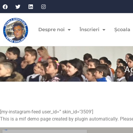
Despre noi
Înscrieri
Școala
A
[my-instagram-feed user_id=” skin_id=’3509′]
This is a mif demo page created by plugin automatically. Please