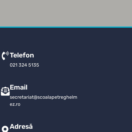
Telefon
021 324 5135
Email
secretariat@scoalapetreghelm
ez.ro
Adresă