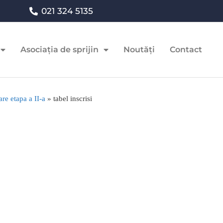
021 324 5135
Asociația de sprijin
Noutăți
Contact
are etapa a II-a
»
tabel inscrisi