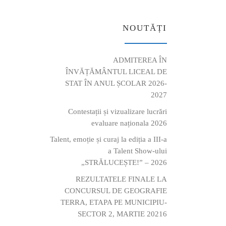
NOUTĂȚI
ADMITEREA ÎN
ÎNVĂȚĂMÂNTUL LICEAL DE
STAT ÎN ANUL ȘCOLAR 2026-
2027
Contestații și vizualizare lucrări
evaluare naționala 2026
Talent, emoție și curaj la ediția a III-a
a Talent Show-ului
„STRĂLUCEȘTE!” – 2026
REZULTATELE FINALE LA
CONCURSUL DE GEOGRAFIE
TERRA, ETAPA PE MUNICIPIU-
SECTOR 2, MARTIE 20216