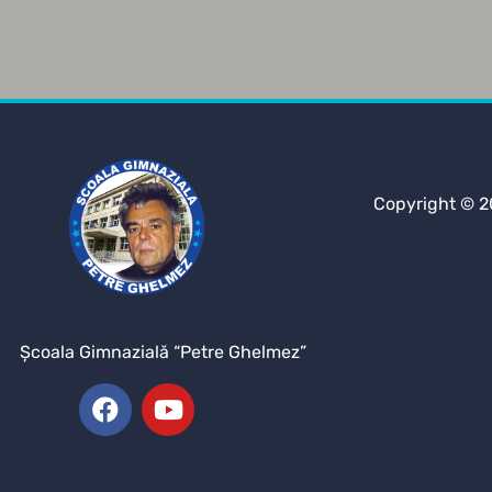
Copyright © 2
Şcoala Gimnazială “Petre Ghelmez”