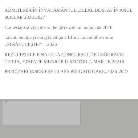
ADMITEREA ÎN ÎNVĂȚĂMÂNTUL LICEAL DE STAT ÎN ANUL
ȘCOLAR 2026-2027
Contestații și vizualizare lucrări evaluare naționala 2026
Talent, emoție și curaj la ediția a III-a a Talent Show-ului
„STRĂLUCEȘTE!” – 2026
REZULTATELE FINALE LA CONCURSUL DE GEOGRAFIE
TERRA, ETAPA PE MUNICIPIU-SECTOR 2, MARTIE 20216
PRECIZARI INSCRIERE CLASA PREGATITOARE, 2026-2027