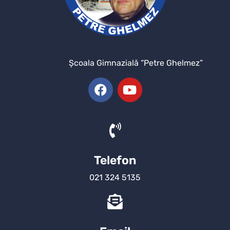
Şcoala Gimnazială “Petre Ghelmez”
Telefon
021 324 5135