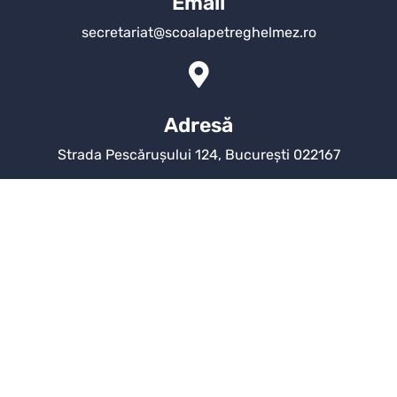
Email
secretariat@scoalapetreghelmez.ro
Adresă
Strada Pescărușului 124, București 022167