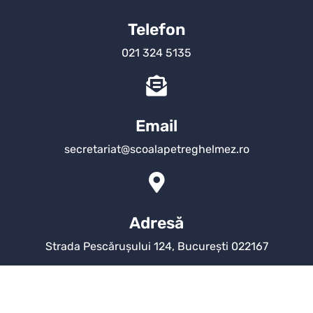
Telefon
021 324 5135
Email
secretariat@scoalapetreghelmez.ro
Adresă
Strada Pescărușului 124, București 022167