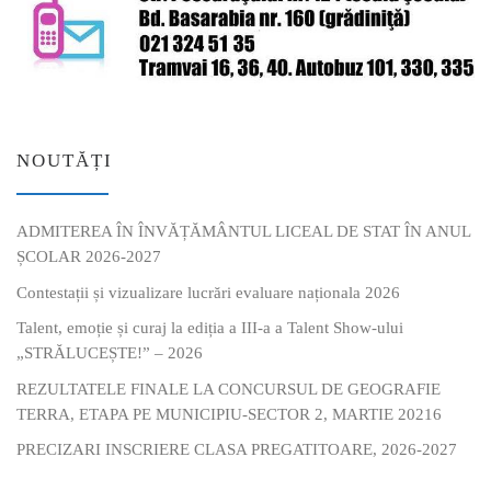
NOUTĂȚI
ADMITEREA ÎN ÎNVĂȚĂMÂNTUL LICEAL DE STAT ÎN ANUL
ȘCOLAR 2026-2027
Contestații și vizualizare lucrări evaluare naționala 2026
Talent, emoție și curaj la ediția a III-a a Talent Show-ului
„STRĂLUCEȘTE!” – 2026
REZULTATELE FINALE LA CONCURSUL DE GEOGRAFIE
TERRA, ETAPA PE MUNICIPIU-SECTOR 2, MARTIE 20216
PRECIZARI INSCRIERE CLASA PREGATITOARE, 2026-2027