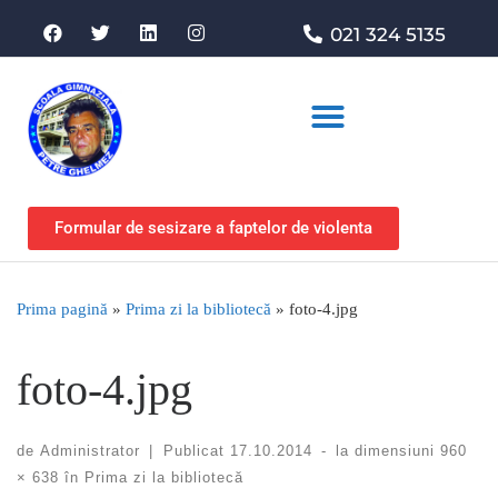
021 324 5135
Asociația de sprijin
Formular de sesizare a faptelor de violenta
Prima pagină
»
Prima zi la bibliotecă
»
foto-4.jpg
foto-4.jpg
de
Administrator
|
Publicat
17.10.2014
-
la dimensiuni
960
× 638
în
Prima zi la bibliotecă