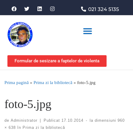
021 324 5135
Asociația de sprijin
Formular de sesizare a faptelor de violenta
Prima pagină
»
Prima zi la bibliotecă
»
foto-5.jpg
foto-5.jpg
de
Administrator
|
Publicat
17.10.2014
-
la dimensiuni
960
× 638
în
Prima zi la bibliotecă