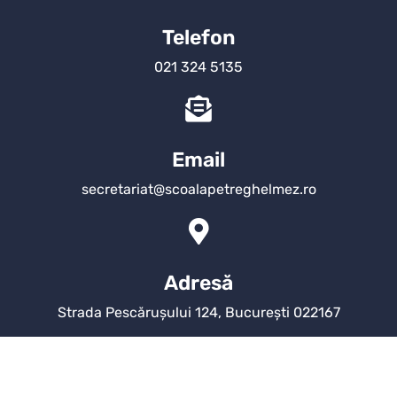
Telefon
021 324 5135
Email
secretariat@scoalapetreghelmez.ro
Adresă
Strada Pescărușului 124, București 022167