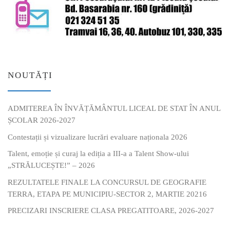
NOUTĂȚI
ADMITEREA ÎN ÎNVĂȚĂMÂNTUL LICEAL DE STAT ÎN ANUL
ȘCOLAR 2026-2027
Contestații și vizualizare lucrări evaluare naționala 2026
Talent, emoție și curaj la ediția a III-a a Talent Show-ului
„STRĂLUCEȘTE!” – 2026
REZULTATELE FINALE LA CONCURSUL DE GEOGRAFIE
TERRA, ETAPA PE MUNICIPIU-SECTOR 2, MARTIE 20216
PRECIZARI INSCRIERE CLASA PREGATITOARE, 2026-2027