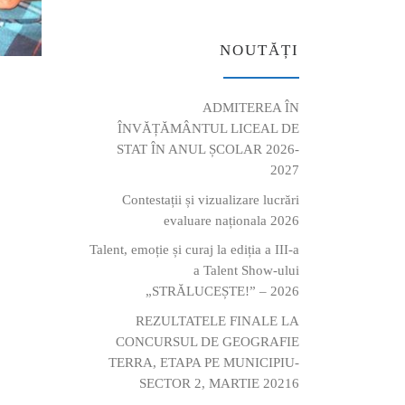
NOUTĂȚI
ADMITEREA ÎN
ÎNVĂȚĂMÂNTUL LICEAL DE
STAT ÎN ANUL ȘCOLAR 2026-
2027
Contestații și vizualizare lucrări
evaluare naționala 2026
Talent, emoție și curaj la ediția a III-a
a Talent Show-ului
„STRĂLUCEȘTE!” – 2026
REZULTATELE FINALE LA
CONCURSUL DE GEOGRAFIE
TERRA, ETAPA PE MUNICIPIU-
SECTOR 2, MARTIE 20216