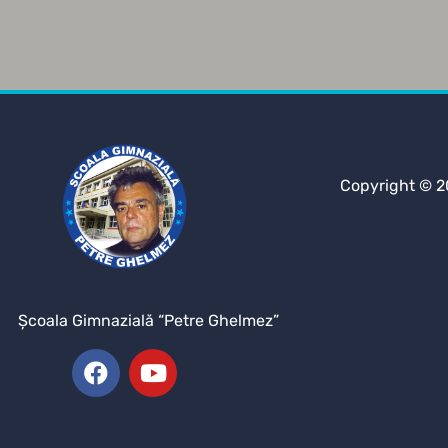
Copyright © 2
Şcoala Gimnazială “Petre Ghelmez”