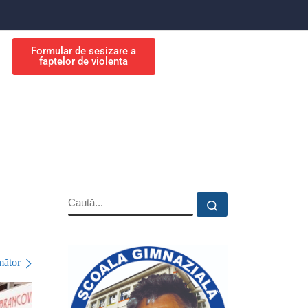
Formular de sesizare a
faptelor de violenta
ător