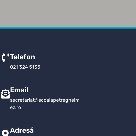
Telefon
021 324 5135
Email
secretariat@scoalapetreghelm
ez.ro
Adresă