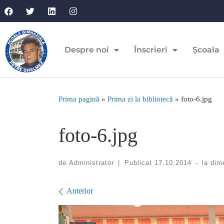
Despre noi
Înscrieri
Școala
Prima pagină
»
Prima zi la bibliotecă
»
foto-6.jpg
foto-6.jpg
de
Administrator
|
Publicat
17.10.2014
-
la dim
Navigare în imagini
Anterior