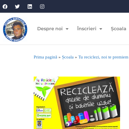
Despre noi
Înscrieri
Școala
Prima pagină
»
Școala
»
Tu reciclezi, noi te premiem