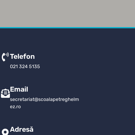
Telefon
021 324 5135
Email
secretariat@scoalapetreghelm
ez.ro
Adresă