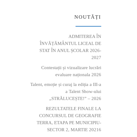
NOUTĂȚI
ADMITEREA ÎN
ÎNVĂȚĂMÂNTUL LICEAL DE
STAT ÎN ANUL ȘCOLAR 2026-
2027
Contestații și vizualizare lucrări
evaluare naționala 2026
Talent, emoție și curaj la ediția a III-a
a Talent Show-ului
„STRĂLUCEȘTE!” – 2026
REZULTATELE FINALE LA
CONCURSUL DE GEOGRAFIE
TERRA, ETAPA PE MUNICIPIU-
SECTOR 2, MARTIE 20216