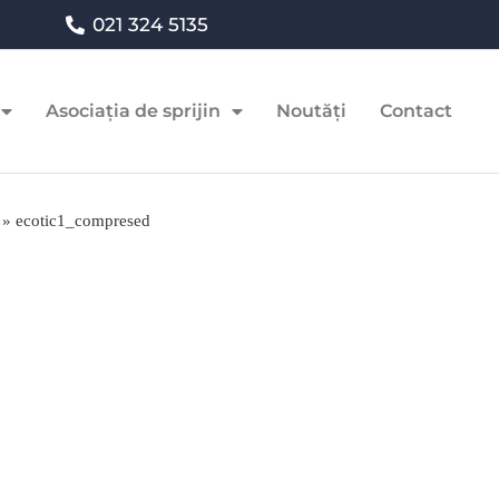
021 324 5135
Asociația de sprijin
Noutăți
Contact
»
ecotic1_compresed