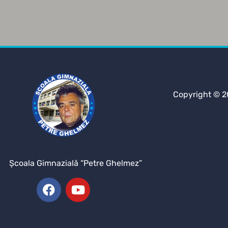
Copyright © 2
Şcoala Gimnazială “Petre Ghelmez”