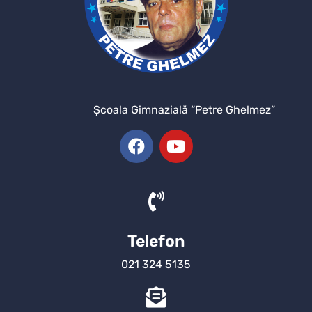
Şcoala Gimnazială “Petre Ghelmez”
Telefon
021 324 5135