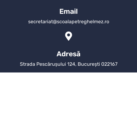
Email
secretariat@scoalapetreghelmez.ro
Adresă
Strada Pescărușului 124, București 022167