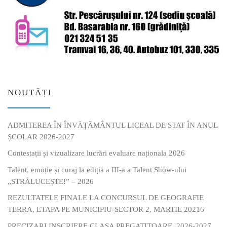
NOUTĂȚI
ADMITEREA ÎN ÎNVĂȚĂMÂNTUL LICEAL DE STAT ÎN ANUL
ȘCOLAR 2026-2027
Contestații și vizualizare lucrări evaluare naționala 2026
Talent, emoție și curaj la ediția a III-a a Talent Show-ului
„STRĂLUCEȘTE!” – 2026
REZULTATELE FINALE LA CONCURSUL DE GEOGRAFIE
TERRA, ETAPA PE MUNICIPIU-SECTOR 2, MARTIE 20216
PRECIZARI INSCRIERE CLASA PREGATITOARE, 2026-2027