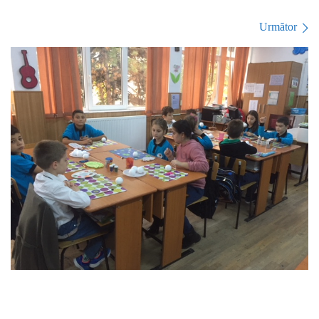
Navigare în imagini
Următor