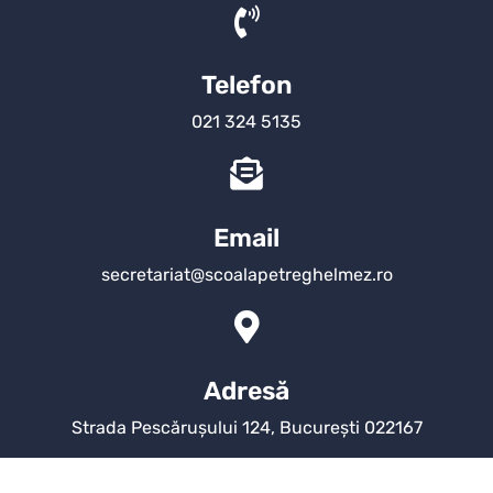
Telefon
021 324 5135
Email
secretariat@scoalapetreghelmez.ro
Adresă
Strada Pescărușului 124, București 022167