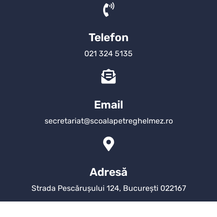
Telefon
021 324 5135
Email
secretariat@scoalapetreghelmez.ro
Adresă
Strada Pescărușului 124, București 022167