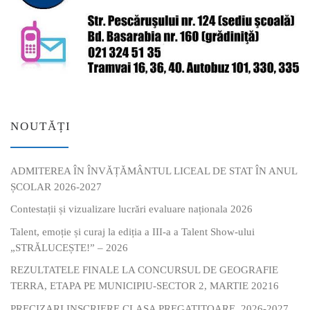
NOUTĂȚI
ADMITEREA ÎN ÎNVĂȚĂMÂNTUL LICEAL DE STAT ÎN ANUL
ȘCOLAR 2026-2027
Contestații și vizualizare lucrări evaluare naționala 2026
Talent, emoție și curaj la ediția a III-a a Talent Show-ului
„STRĂLUCEȘTE!” – 2026
REZULTATELE FINALE LA CONCURSUL DE GEOGRAFIE
TERRA, ETAPA PE MUNICIPIU-SECTOR 2, MARTIE 20216
PRECIZARI INSCRIERE CLASA PREGATITOARE, 2026-2027