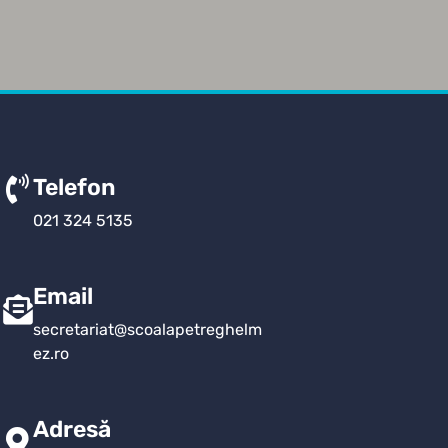
Telefon
021 324 5135
Email
secretariat@scoalapetreghelm
ez.ro
Adresă