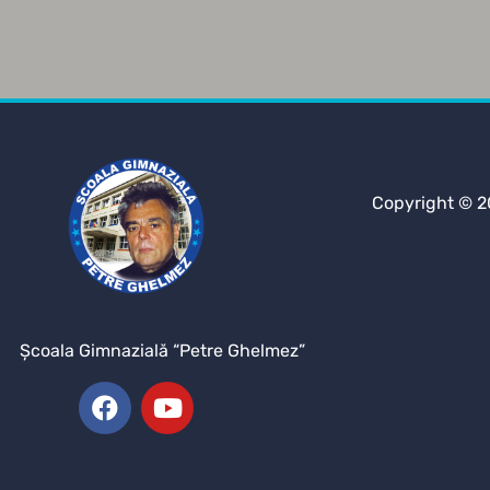
Copyright © 2
Şcoala Gimnazială “Petre Ghelmez”