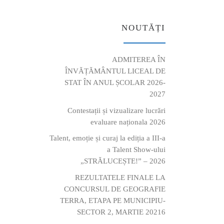
NOUTĂȚI
ADMITEREA ÎN
ÎNVĂȚĂMÂNTUL LICEAL DE
STAT ÎN ANUL ȘCOLAR 2026-
2027
Contestații și vizualizare lucrări
evaluare naționala 2026
Talent, emoție și curaj la ediția a III-a
a Talent Show-ului
„STRĂLUCEȘTE!” – 2026
REZULTATELE FINALE LA
CONCURSUL DE GEOGRAFIE
TERRA, ETAPA PE MUNICIPIU-
SECTOR 2, MARTIE 20216