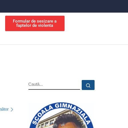
Formular de sesizare a
faptelor de violenta
ător