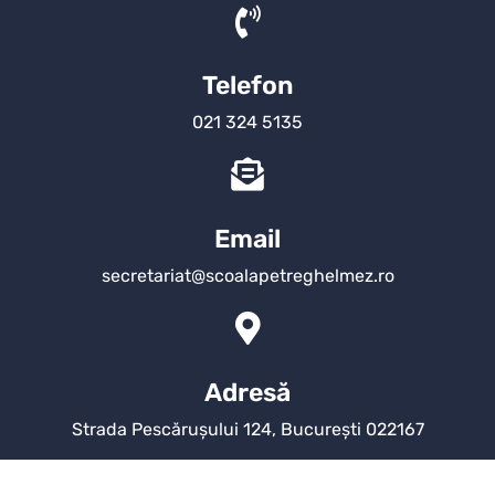
Telefon
021 324 5135
Email
secretariat@scoalapetreghelmez.ro
Adresă
Strada Pescărușului 124, București 022167