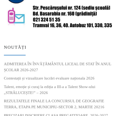
NOUTĂȚI
ADMITEREA ÎN ÎNVĂȚĂMÂNTUL LICEAL DE STAT ÎN ANUL
ȘCOLAR 2026-2027
Contestații și vizualizare lucrări evaluare naționala 2026
Talent, emoție și curaj la ediția a III-a a Talent Show-ului
„STRĂLUCEȘTE!” – 2026
REZULTATELE FINALE LA CONCURSUL DE GEOGRAFIE
TERRA, ETAPA PE MUNICIPIU-SECTOR 2, MARTIE 20216
PRECIZARI INSCRIERE CLASA PREGATITOARE, 2026-2027