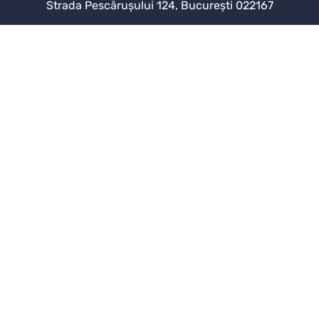
Strada Pescărușului 124, București 022167