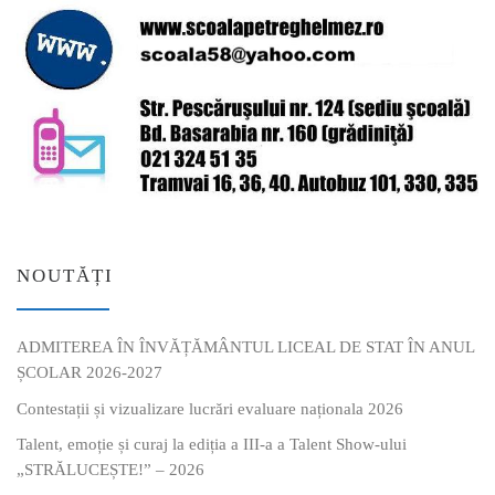
NOUTĂȚI
ADMITEREA ÎN ÎNVĂȚĂMÂNTUL LICEAL DE STAT ÎN ANUL
ȘCOLAR 2026-2027
Contestații și vizualizare lucrări evaluare naționala 2026
Talent, emoție și curaj la ediția a III-a a Talent Show-ului
„STRĂLUCEȘTE!” – 2026