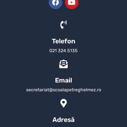
Telefon
021 324 5135
Email
secretariat@scoalapetreghelmez.ro
Adresă