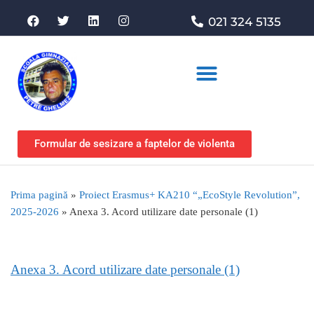
021 324 5135
Asociația de sprijin
Formular de sesizare a faptelor de violenta
Prima pagină
»
Proiect Erasmus+ KA210 “„EcoStyle Revolution”,
2025-2026
»
Anexa 3. Acord utilizare date personale (1)
Anexa 3. Acord utilizare date personale (1)