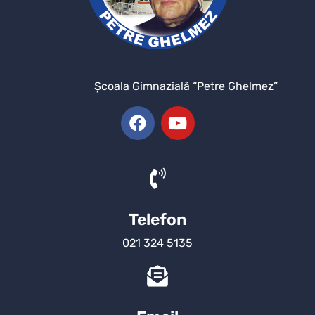
Şcoala Gimnazială “Petre Ghelmez”
Telefon
021 324 5135