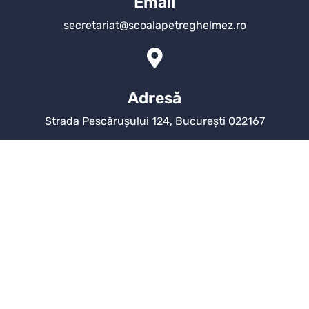
Email
secretariat@scoalapetreghelmez.ro
Adresă
Strada Pescărușului 124, București 022167