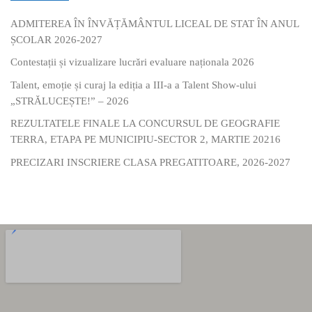
ADMITEREA ÎN ÎNVĂȚĂMÂNTUL LICEAL DE STAT ÎN ANUL
ȘCOLAR 2026-2027
Contestații și vizualizare lucrări evaluare naționala 2026
Talent, emoție și curaj la ediția a III-a a Talent Show-ului
„STRĂLUCEȘTE!” – 2026
REZULTATELE FINALE LA CONCURSUL DE GEOGRAFIE
TERRA, ETAPA PE MUNICIPIU-SECTOR 2, MARTIE 20216
PRECIZARI INSCRIERE CLASA PREGATITOARE, 2026-2027