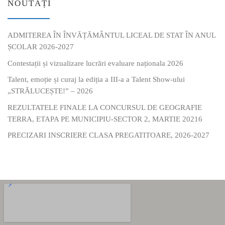
NOUTĂȚI
ADMITEREA ÎN ÎNVĂȚĂMÂNTUL LICEAL DE STAT ÎN ANUL
ȘCOLAR 2026-2027
Contestații și vizualizare lucrări evaluare naționala 2026
Talent, emoție și curaj la ediția a III-a a Talent Show-ului
„STRĂLUCEȘTE!” – 2026
REZULTATELE FINALE LA CONCURSUL DE GEOGRAFIE
TERRA, ETAPA PE MUNICIPIU-SECTOR 2, MARTIE 20216
PRECIZARI INSCRIERE CLASA PREGATITOARE, 2026-2027