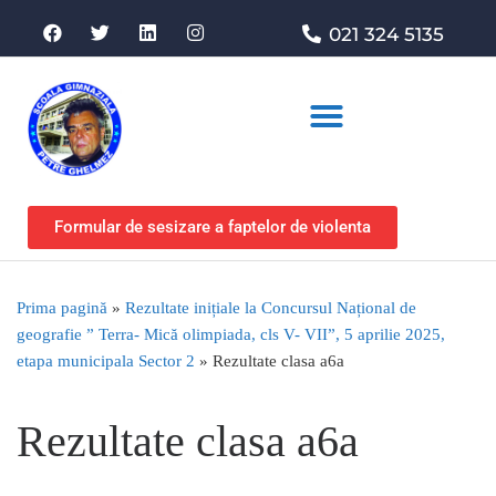
021 324 5135
Asociația de sprijin
Formular de sesizare a faptelor de violenta
Prima pagină
»
Rezultate inițiale la Concursul Național de
geografie ” Terra- Mică olimpiada, cls V- VII”, 5 aprilie 2025,
etapa municipala Sector 2
»
Rezultate clasa a6a
Rezultate clasa a6a