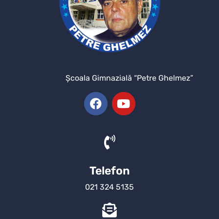
Şcoala Gimnazială “Petre Ghelmez”
Telefon
021 324 5135