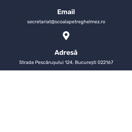
Email
secretariat@scoalapetreghelmez.ro
Adresă
Strada Pescărușului 124, București 022167