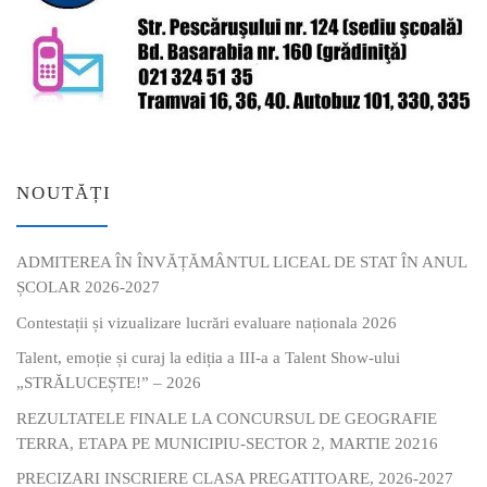
NOUTĂȚI
ADMITEREA ÎN ÎNVĂȚĂMÂNTUL LICEAL DE STAT ÎN ANUL
ȘCOLAR 2026-2027
Contestații și vizualizare lucrări evaluare naționala 2026
Talent, emoție și curaj la ediția a III-a a Talent Show-ului
„STRĂLUCEȘTE!” – 2026
REZULTATELE FINALE LA CONCURSUL DE GEOGRAFIE
TERRA, ETAPA PE MUNICIPIU-SECTOR 2, MARTIE 20216
PRECIZARI INSCRIERE CLASA PREGATITOARE, 2026-2027