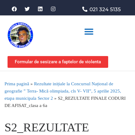
021 324 5135
Asociația de sprijin
Formular de sesizare a faptelor de violenta
Prima pagină
»
Rezultate inițiale la Concursul Național de
geografie ” Terra- Mică olimpiada, cls V- VII”, 5 aprilie 2025,
etapa municipala Sector 2
»
S2_REZULTATE FINALE CODURI
DE AFISAT_clasa a 6a
S2_REZULTATE