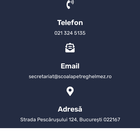
Telefon
021 324 5135
Email
secretariat@scoalapetreghelmez.ro
Adresă
Strada Pescărușului 124, București 022167