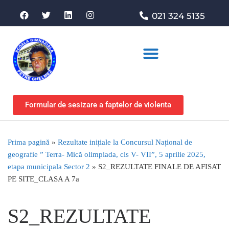
021 324 5135
Asociația de sprijin
Formular de sesizare a faptelor de violenta
Prima pagină
»
Rezultate inițiale la Concursul Național de
geografie ” Terra- Mică olimpiada, cls V- VII”, 5 aprilie 2025,
etapa municipala Sector 2
»
S2_REZULTATE FINALE DE AFISAT
PE SITE_CLASA A 7a
S2_REZULTATE