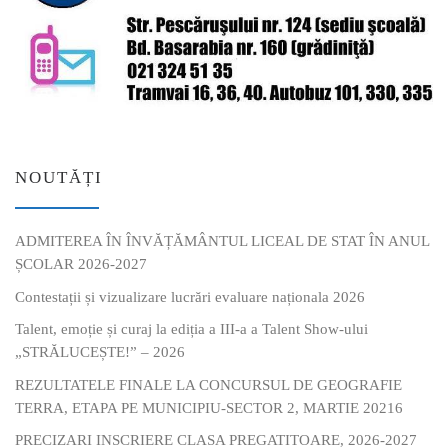
NOUTĂȚI
ADMITEREA ÎN ÎNVĂȚĂMÂNTUL LICEAL DE STAT ÎN ANUL
ȘCOLAR 2026-2027
Contestații și vizualizare lucrări evaluare naționala 2026
Talent, emoție și curaj la ediția a III-a a Talent Show-ului
„STRĂLUCEȘTE!” – 2026
REZULTATELE FINALE LA CONCURSUL DE GEOGRAFIE
TERRA, ETAPA PE MUNICIPIU-SECTOR 2, MARTIE 20216
PRECIZARI INSCRIERE CLASA PREGATITOARE, 2026-2027