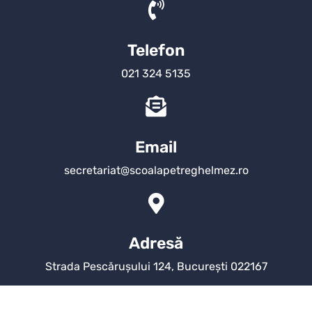
Telefon
021 324 5135
Email
secretariat@scoalapetreghelmez.ro
Adresă
Strada Pescărușului 124, București 022167