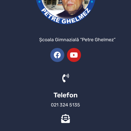
Şcoala Gimnazială “Petre Ghelmez”
Telefon
021 324 5135