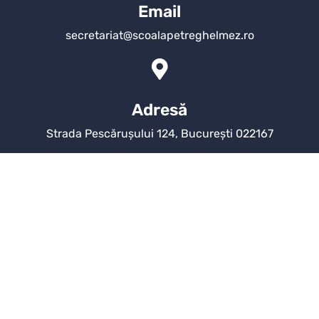
Email
secretariat@scoalapetreghelmez.ro
Adresă
Strada Pescărușului 124, București 022167