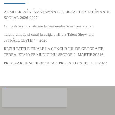
ADMITEREA ÎN ÎNVĂȚĂMÂNTUL LICEAL DE STAT ÎN ANUL
ȘCOLAR 2026-2027
Contestații și vizualizare lucrări evaluare naționala 2026
Talent, emoție și curaj la ediția a III-a a Talent Show-ului
„STRĂLUCEȘTE!” – 2026
REZULTATELE FINALE LA CONCURSUL DE GEOGRAFIE
TERRA, ETAPA PE MUNICIPIU-SECTOR 2, MARTIE 20216
PRECIZARI INSCRIERE CLASA PREGATITOARE, 2026-2027