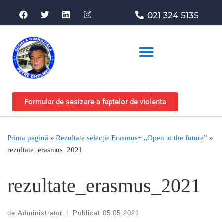
021 324 5135
Asociația de sprijin
Formular de sesizare a faptelor de violenta
Prima pagină
»
Rezultate selecție Erasmus+ „Open to the future”
»
rezultate_erasmus_2021
rezultate_erasmus_2021
de
Administrator
|
Publicat
05.05.2021