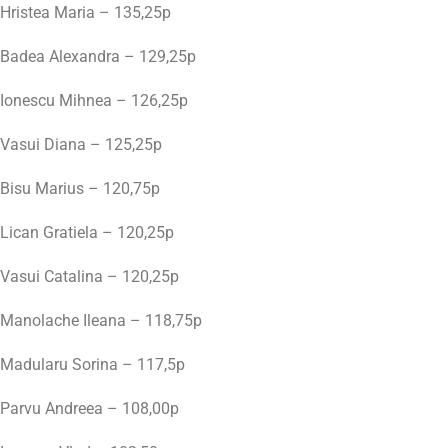
Hristea Maria – 135,25p
Badea Alexandra – 129,25p
Ionescu Mihnea – 126,25p
Vasui Diana – 125,25p
Bisu Marius – 120,75p
Lican Gratiela – 120,25p
Vasui Catalina – 120,25p
Manolache Ileana – 118,75p
Madularu Sorina – 117,5p
Parvu Andreea – 108,00p