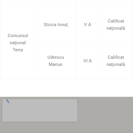
Calificat
Stoica Ionuţ
V A
naţională
Concursul
naţional
Terra
Udrescu
Calificat
VI A
Marius
naţională