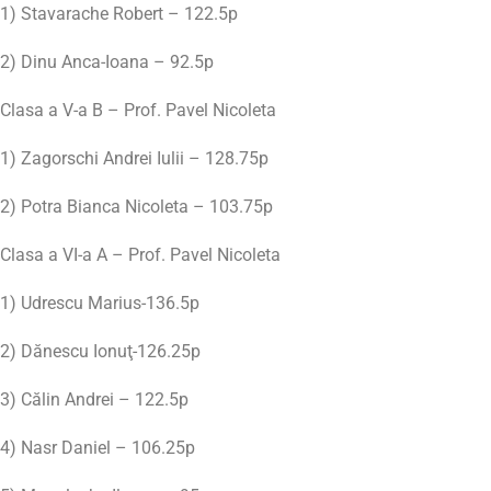
1) Stavarache Robert – 122.5p
2) Dinu Anca-Ioana – 92.5p
Clasa a V-a B – Prof. Pavel Nicoleta
1) Zagorschi Andrei Iulii – 128.75p
2) Potra Bianca Nicoleta – 103.75p
Clasa a VI-a A – Prof. Pavel Nicoleta
1) Udrescu Marius-136.5p
2) Dănescu Ionuţ-126.25p
3) Călin Andrei – 122.5p
4) Nasr Daniel – 106.25p