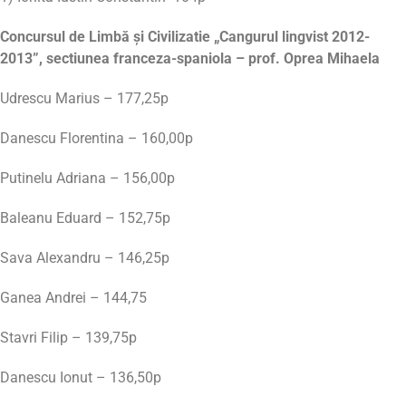
Concursul de Limbă şi Civilizatie „Cangurul lingvist 2012-
2013”, sectiunea franceza-spaniola – prof. Oprea Mihaela
Udrescu Marius – 177,25p
Danescu Florentina – 160,00p
Putinelu Adriana – 156,00p
Baleanu Eduard – 152,75p
Sava Alexandru – 146,25p
Ganea Andrei – 144,75
Stavri Filip – 139,75p
Danescu Ionut – 136,50p