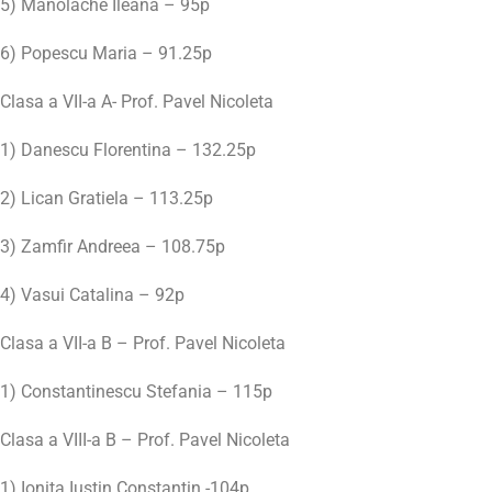
5) Manolache Ileana – 95p
6) Popescu Maria – 91.25p
Clasa a VII-a A- Prof. Pavel Nicoleta
1) Danescu Florentina – 132.25p
2) Lican Gratiela – 113.25p
3) Zamfir Andreea – 108.75p
4) Vasui Catalina – 92p
Clasa a VII-a B – Prof. Pavel Nicoleta
1) Constantinescu Stefania – 115p
Clasa a VIII-a B – Prof. Pavel Nicoleta
1) Ionita Iustin Constantin -104p