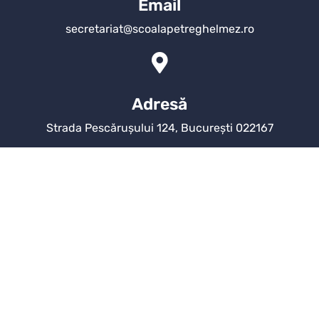
Email
secretariat@scoalapetreghelmez.ro
Adresă
Strada Pescărușului 124, București 022167