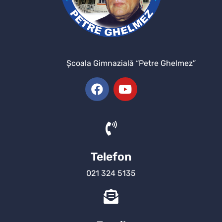
Şcoala Gimnazială “Petre Ghelmez”
Telefon
021 324 5135