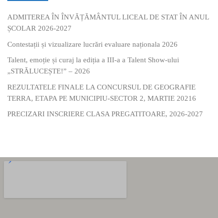
ADMITEREA ÎN ÎNVĂȚĂMÂNTUL LICEAL DE STAT ÎN ANUL
ȘCOLAR 2026-2027
Contestații și vizualizare lucrări evaluare naționala 2026
Talent, emoție și curaj la ediția a III-a a Talent Show-ului
„STRĂLUCEȘTE!” – 2026
REZULTATELE FINALE LA CONCURSUL DE GEOGRAFIE
TERRA, ETAPA PE MUNICIPIU-SECTOR 2, MARTIE 20216
PRECIZARI INSCRIERE CLASA PREGATITOARE, 2026-2027