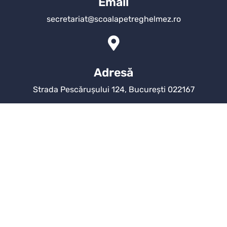
Email
secretariat@scoalapetreghelmez.ro
Adresă
Strada Pescărușului 124, București 022167