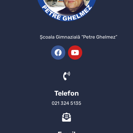
Şcoala Gimnazială “Petre Ghelmez”
Telefon
021 324 5135