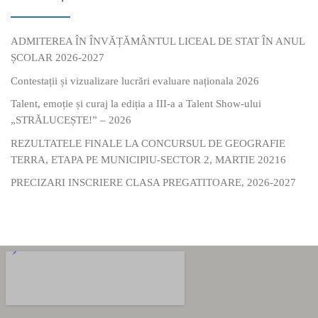
ADMITEREA ÎN ÎNVĂȚĂMÂNTUL LICEAL DE STAT ÎN ANUL
ȘCOLAR 2026-2027
Contestații și vizualizare lucrări evaluare naționala 2026
Talent, emoție și curaj la ediția a III-a a Talent Show-ului
„STRĂLUCEȘTE!” – 2026
REZULTATELE FINALE LA CONCURSUL DE GEOGRAFIE
TERRA, ETAPA PE MUNICIPIU-SECTOR 2, MARTIE 20216
PRECIZARI INSCRIERE CLASA PREGATITOARE, 2026-2027