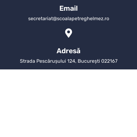
Email
secretariat@scoalapetreghelmez.ro
Adresă
Strada Pescărușului 124, București 022167