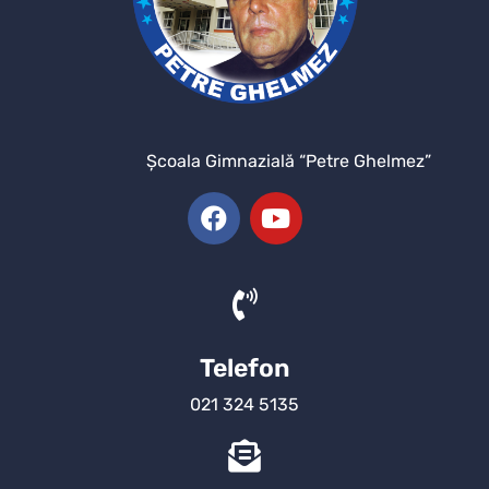
Şcoala Gimnazială “Petre Ghelmez”
Telefon
021 324 5135