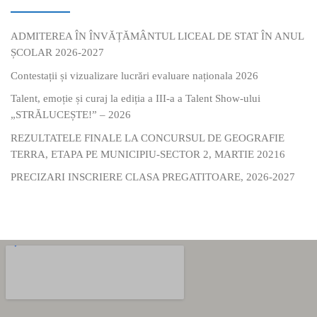
ADMITEREA ÎN ÎNVĂȚĂMÂNTUL LICEAL DE STAT ÎN ANUL
ȘCOLAR 2026-2027
Contestații și vizualizare lucrări evaluare naționala 2026
Talent, emoție și curaj la ediția a III-a a Talent Show-ului
„STRĂLUCEȘTE!” – 2026
REZULTATELE FINALE LA CONCURSUL DE GEOGRAFIE
TERRA, ETAPA PE MUNICIPIU-SECTOR 2, MARTIE 20216
PRECIZARI INSCRIERE CLASA PREGATITOARE, 2026-2027