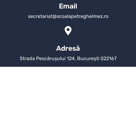
Email
secretariat@scoalapetreghelmez.ro
Adresă
Strada Pescărușului 124, București 022167