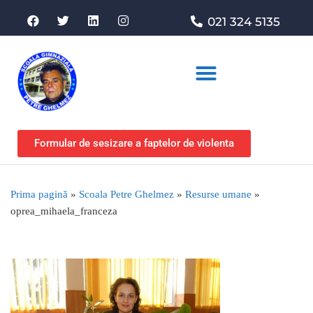
021 324 5135
Asociația de sprijin
Formular de sesizare a faptelor de violenta
Prima pagină
»
Scoala Petre Ghelmez
»
Resurse umane
»
oprea_mihaela_franceza