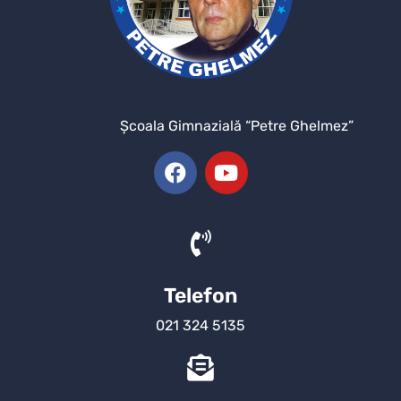
Şcoala Gimnazială “Petre Ghelmez”
Telefon
021 324 5135