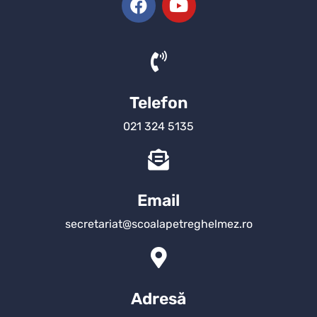
Telefon
021 324 5135
Email
secretariat@scoalapetreghelmez.ro
Adresă