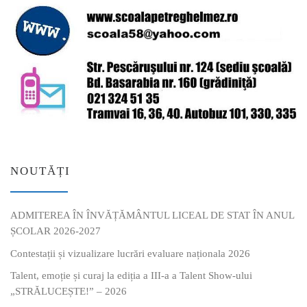
NOUTĂȚI
ADMITEREA ÎN ÎNVĂȚĂMÂNTUL LICEAL DE STAT ÎN ANUL
ȘCOLAR 2026-2027
Contestații și vizualizare lucrări evaluare naționala 2026
Talent, emoție și curaj la ediția a III-a a Talent Show-ului
„STRĂLUCEȘTE!” – 2026