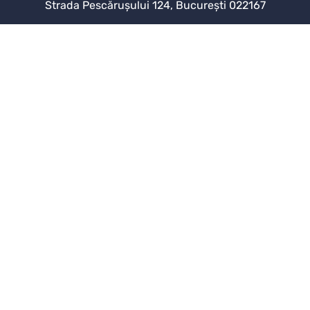
Strada Pescărușului 124, București 022167