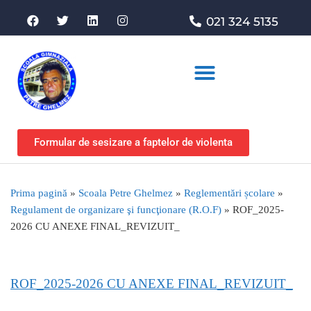
021 324 5135
Asociația de sprijin
Formular de sesizare a faptelor de violenta
Prima pagină
»
Scoala Petre Ghelmez
»
Reglementări școlare
»
Regulament de organizare şi funcţionare (R.O.F)
»
ROF_2025-
2026 CU ANEXE FINAL_REVIZUIT_
ROF_2025-2026 CU ANEXE FINAL_REVIZUIT_