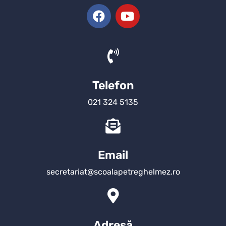
Telefon
021 324 5135
Email
secretariat@scoalapetreghelmez.ro
Adresă