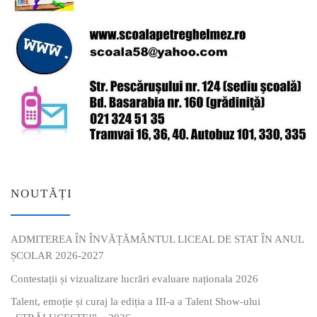
NOUTĂȚI
ADMITEREA ÎN ÎNVĂȚĂMÂNTUL LICEAL DE STAT ÎN ANUL
ȘCOLAR 2026-2027
Contestații și vizualizare lucrări evaluare naționala 2026
Talent, emoție și curaj la ediția a III-a a Talent Show-ului