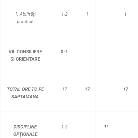
1. Abilităţi
1-2
1
1
practice
VII. CONSILIERE
0-1
SI ORIENTARE
TOTAL ORE TC PE
17
17
17
SAPTAMANA
DISCIPLINE
1-3
1*
OPŢIONALE