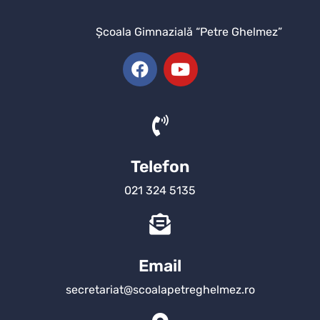
Şcoala Gimnazială “Petre Ghelmez”
Telefon
021 324 5135
Email
secretariat@scoalapetreghelmez.ro